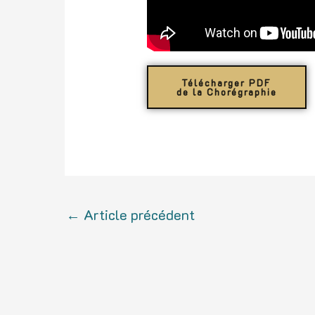
Télécharger PDF
de la Chorégraphie
←
Article précédent